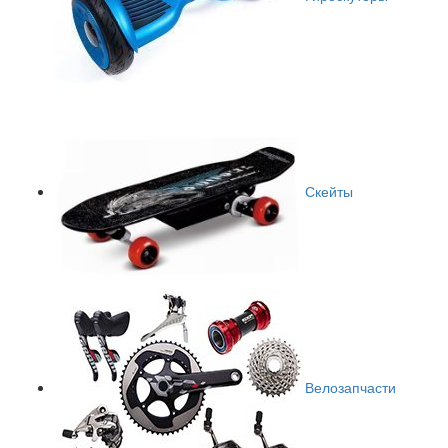
Скейты
Велозапчасти