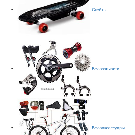
Скейты
Велозапчасти
Велоаксессуары