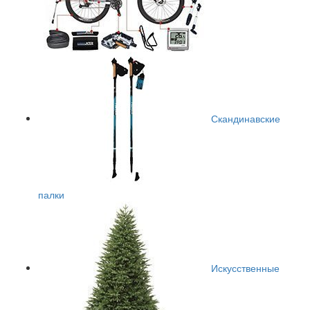
Скандинавские
палки
Искусственные