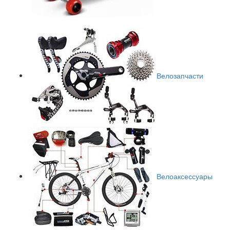
Велозапчасти
Велоаксессуары