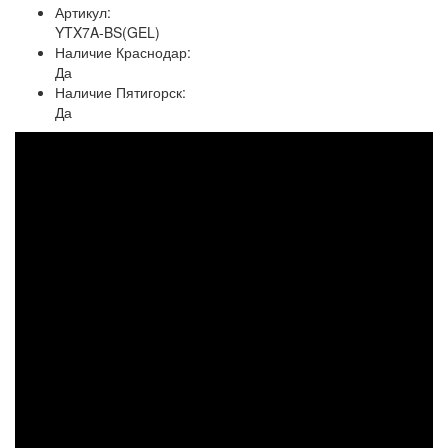
Артикул:
YTX7A-BS(GEL)
Наличие Краснодар:
Да
Наличие Пятигорск:
Да