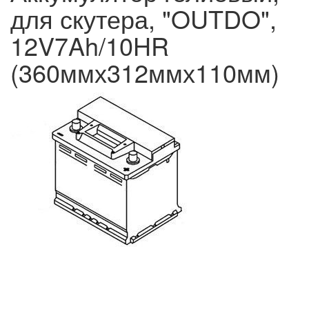
для скутера, "OUTDO",
12V7Ah/10HR
(360ммх312ммх110мм)