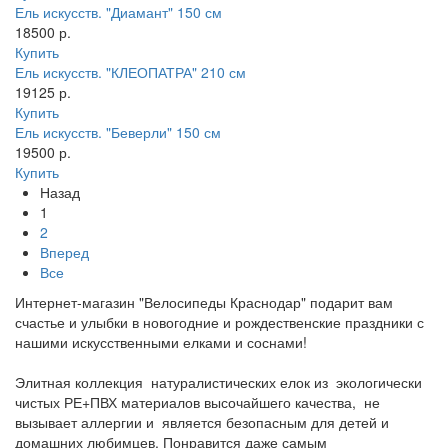
Ель искусств. "Диамант" 150 см
18500 р.
Купить
Ель искусств. "КЛЕОПАТРА" 210 см
19125 р.
Купить
Ель искусств. "Беверли" 150 см
19500 р.
Купить
Назад
1
2
Вперед
Все
Интернет-магазин "Велосипеды Краснодар" подарит вам
счастье и улыбки в новогодние и рождественские праздники с
нашими искусственными елками и соснами!
Элитная коллекция натуралистических елок из экологически
чистых РЕ+ПВХ материалов высочайшего качества, не
вызывает аллергии и является безопасным для детей и
домашних любимцев. Понравится даже самым