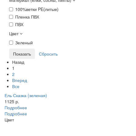
Материал (елки, сосны, пихты)
100%ветки PE(литые)
Пленка ПВХ
ПВХ
Цвет
Зеленый
Назад
1
2
Вперед
Все
Ель Сказка (зеленая)
1125 р.
Подробнее
Подробнее
Цвет