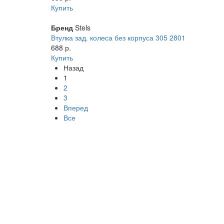
Купить
Бренд
Stels
Втулка зад. колеса без корпуса 305 2801
688 р.
Купить
Назад
1
2
3
Вперед
Все