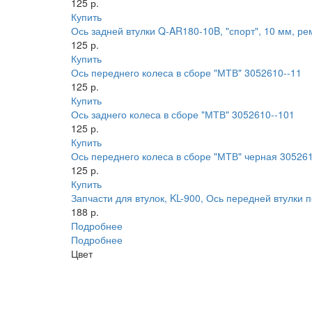
125 р.
Купить
Ось задней втулки Q-AR180-10B, "спорт", 10 мм, р
125 р.
Купить
Ось переднего колеса в сборе "МТВ" 3052610--11
125 р.
Купить
Ось заднего колеса в сборе "МТВ" 3052610--101
125 р.
Купить
Ось переднего колеса в сборе "МТВ" черная 30526
125 р.
Купить
Запчасти для втулок, KL-900, Ось передней втулки п
188 р.
Подробнее
Подробнее
Цвет