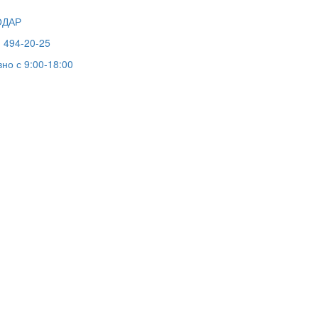
ОДАР
) 494-20-25
но с 9:00-18:00