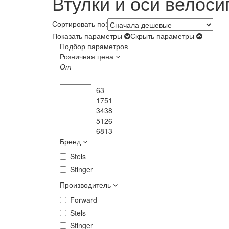
Втулки и оси велос
Сортировать по:
Показать параметры
Скрыть параметры
Подбор параметров
Розничная цена
От
63
1751
3438
5126
6813
Бренд
Stels
Stinger
Производитель
Forward
Stels
Stinger