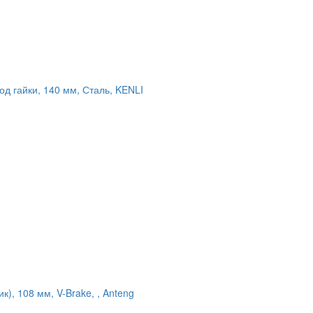
од гайки, 140 мм, Сталь, KENLI
к), 108 мм, V-Brake, , Anteng