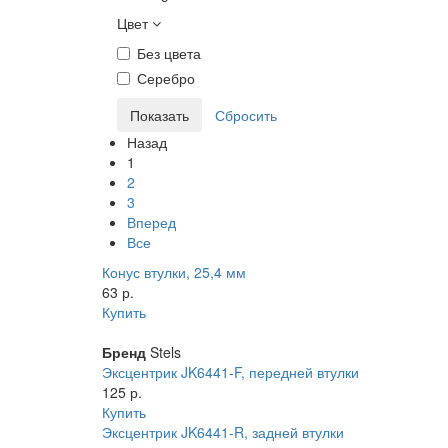
Цвет
Без цвета
Серебро
Назад
1
2
3
Вперед
Все
Конус втулки, 25,4 мм
63 р.
Купить
Бренд
Stels
Эксцентрик JK6441-F, передней втулки
125 р.
Купить
Эксцентрик JK6441-R, задней втулки