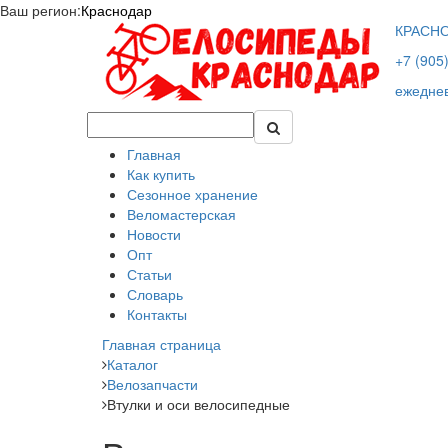
Ваш регион:
Краснодар
КРАСН
+7 (905
ежеднев
Главная
Как купить
Сезонное хранение
Веломастерская
Новости
Опт
Статьи
Словарь
Контакты
Главная страница
Каталог
Велозапчасти
Втулки и оси велосипедные