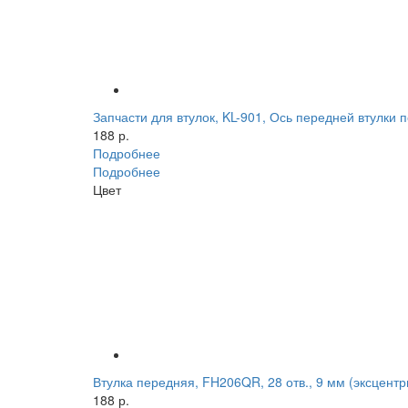
Запчасти для втулок, KL-901, Ось передней втулки п
188 р.
Подробнее
Подробнее
Цвет
Втулка передняя, FH206QR, 28 отв., 9 мм (эксцентри
188 р.