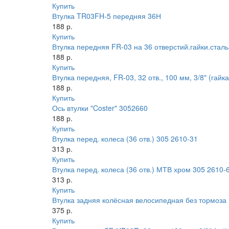
Купить
Втулка TR03FH-5 передняя 36Н
188 р.
Купить
Втулка передняя FR-03 на 36 отверстий.гайки.сталь
188 р.
Купить
Втулка передняя, FR-03, 32 отв., 100 мм, 3/8" (гайк
188 р.
Купить
Ось втулки "Coster" 3052660
188 р.
Купить
Втулка перед. колеса (36 отв.) 305 2610-31
313 р.
Купить
Втулка перед. колеса (36 отв.) МТВ хром 305 2610-
313 р.
Купить
Втулка задняя колёсная велосипедная без тормоза
375 р.
Купить