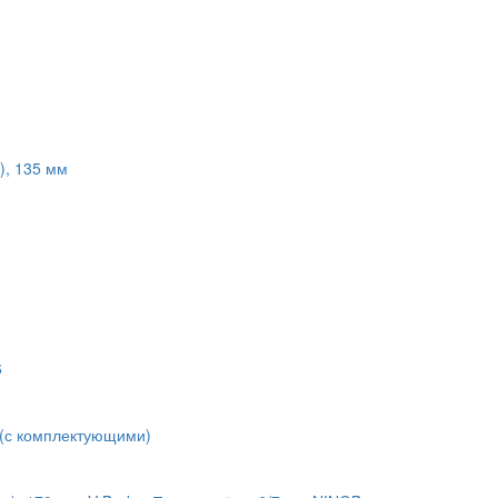
а), 135 мм
6
 (с комплектующими)