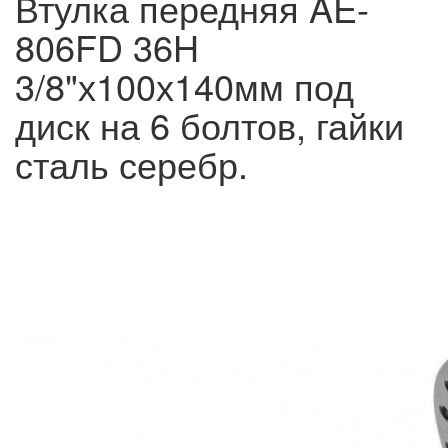
Втулка передняя AE-
806FD 36H
3/8"х100х140мм под
диск на 6 болтов, гайки
сталь серебр.