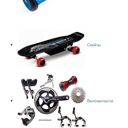
Скейты
Велозапчасти