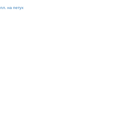
пл. на петух