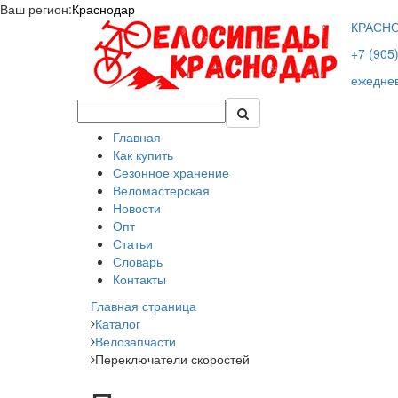
Ваш регион:
Краснодар
КРАСН
+7 (905
ежеднев
Главная
Как купить
Сезонное хранение
Веломастерская
Новости
Опт
Статьи
Словарь
Контакты
Главная страница
Каталог
Велозапчасти
Переключатели скоростей