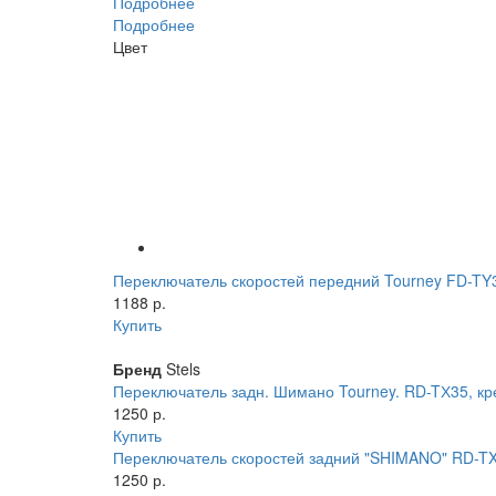
Подробнее
Подробнее
Цвет
Переключатель скоростей передний Tourney FD-TY3
1188 р.
Купить
Бренд
Stels
Переключатель задн. Шимано Tourney. RD-TХ35, к
1250 р.
Купить
Переключатель скоростей задний "SHIMANO" RD-TX
1250 р.