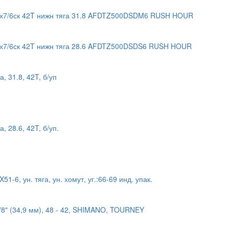
3х7/6ск 42T нижн тяга 31.8 AFDTZ500DSDM6 RUSH HOUR
3х7/6ск 42T нижн тяга 28.6 AFDTZ500DSDS6 RUSH HOUR
, 31.8, 42T, б/уп
 28.6, 42T, б/уп.
-6, ун. тяга, ун. хомут, уг.:66-69 инд. упак.
/8" (34,9 мм), 48 - 42, SHIMANO, TOURNEY