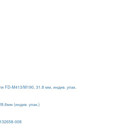
я FD-M413/M190, 31.8 мм, индив. упак.
8.6мм (индив. упак.)
3132658-008