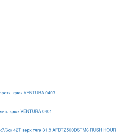
коротк. крюк VENTURA 0403
 длин. крюк VENTURA 0401
3х7/6ск 42T верх тяга 31.8 AFDTZ500DSTM6 RUSH HOUR