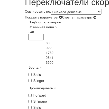
Переключатели скор
Сортировать по:
Показать параметры
Скрыть параметры
Подбор параметров
Розничная цена
От
63
922
1782
2641
3500
Бренд
Stels
Stinger
Производитель
Forward
Shimano
Stels