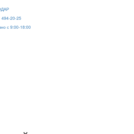
ОДАР
) 494-20-25
но с 9:00-18:00