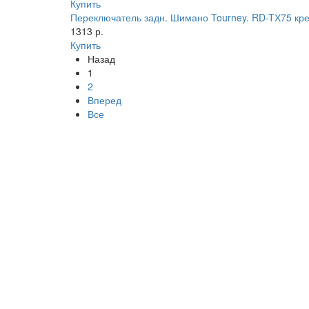
Купить
Переключатель задн. Шимано Tourney. RD-TХ75 кре
1313 р.
Купить
Назад
1
2
Вперед
Все