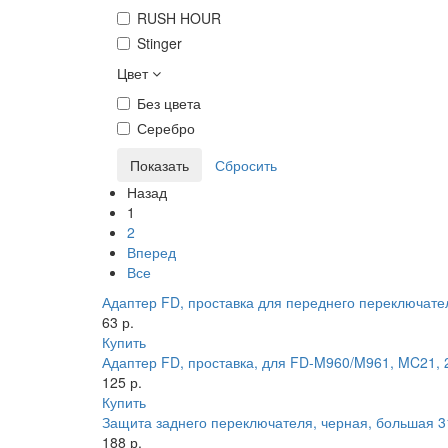
RUSH HOUR
Stinger
Цвет
Без цвета
Серебро
Назад
1
2
Вперед
Все
Адаптер FD, проставка для переднего переключател
63 р.
Купить
Адаптер FD, проставка, для FD-M960/M961, MC21, 2
125 р.
Купить
Защита заднего переключателя, черная, большая 
188 р.