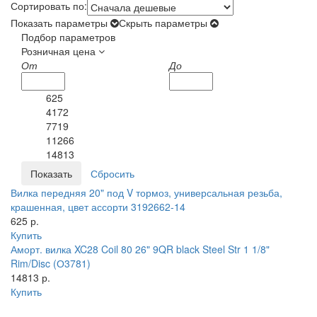
Сортировать по:
Показать параметры
Скрыть параметры
Подбор параметров
Розничная цена
От
До
625
4172
7719
11266
14813
Вилка передняя 20" под V тормоз, универсальная резьба,
крашенная, цвет ассорти 3192662-14
625 р.
Купить
Аморт. вилка XC28 Coil 80 26" 9QR black Steel Str 1 1/8"
Rim/Disc (О3781)
14813 р.
Купить