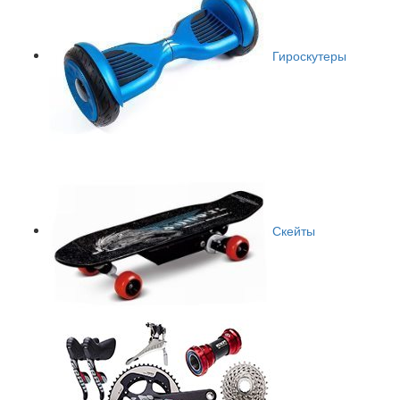
Гироскутеры
Скейты