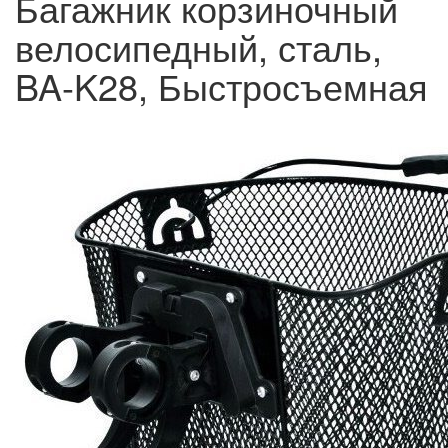
Багажник корзиночный
велосипедный, сталь,
BA-K28, Быстросъемная