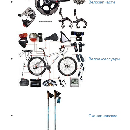
Велозапчасти
Велоаксессуары
Скандинавские