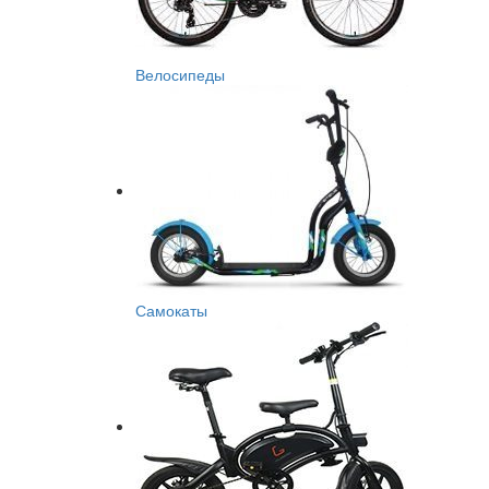
Велосипеды
Самокаты