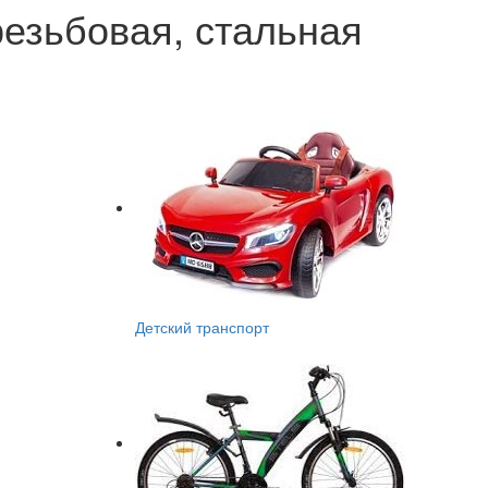
резьбовая, стальная
Детский транспорт