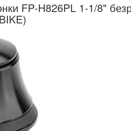
нки FP-H826PL 1-1/8" без
BIKE)