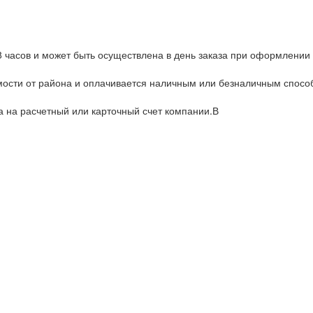
8 часов и может быть осуществлена в день заказа при оформлении 
имости от района и оплачивается наличным или безналичным спос
а на расчетный или карточный счет компании.В