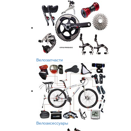
Велозапчасти
Велоаксессуары