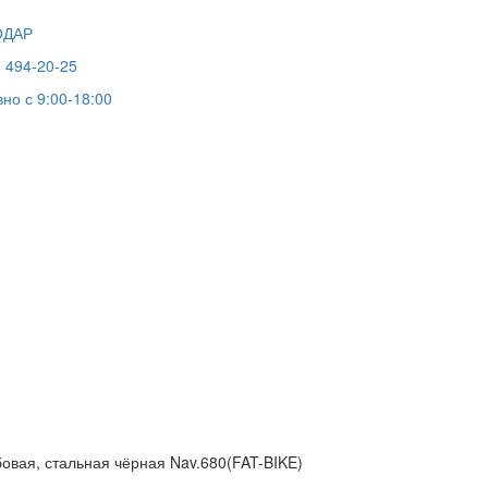
ОДАР
) 494-20-25
но с 9:00-18:00
бовая, стальная чёрная Nav.680(FAT-BIKE)