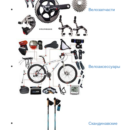
Велозапчасти
Велоаксессуары
Скандинавские