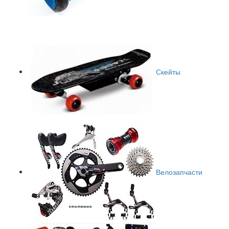
Скейты
Велозапчасти