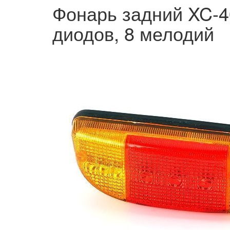
Фонарь задний XC-40
диодов, 8 мелодий