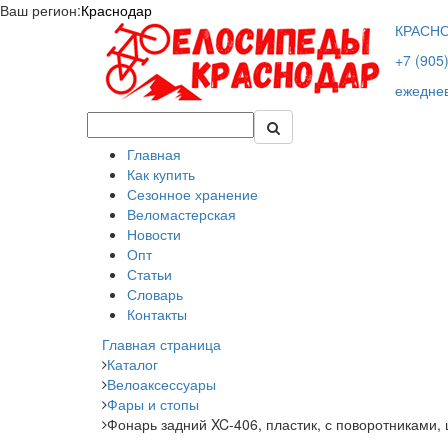
Ваш регион:
Краснодар
КРАСН
+7 (905
ежеднев
Главная
Как купить
Сезонное хранение
Веломастерская
Новости
Опт
Статьи
Словарь
Контакты
Главная страница
Каталог
Велоаксессуары
Фары и стопы
Фонарь задний XC-406, пластик, с поворотниками,