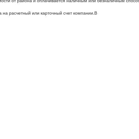
имости от района и оплачивается наличным или безналичным спос
а на расчетный или карточный счет компании.В