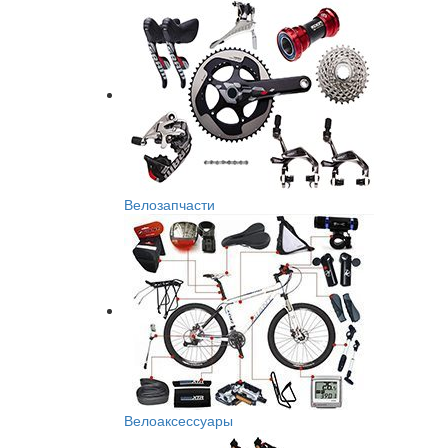
Велозапчасти
Велоаксессуары