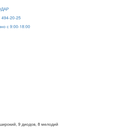
ОДАР
) 494-20-25
но с 9:00-18:00
 широкий, 9 диодов, 8 мелодий