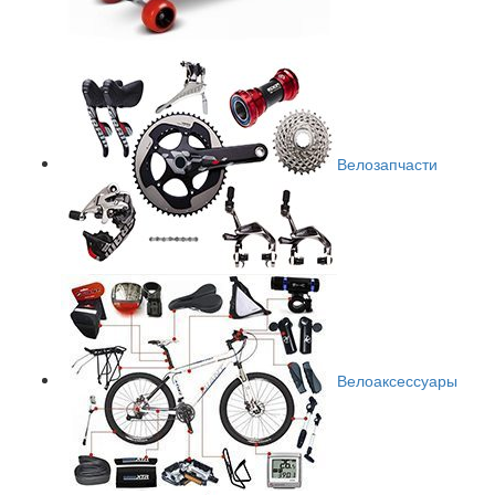
Велозапчасти
Велоаксессуары