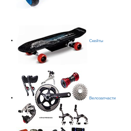
Скейты
Велозапчасти