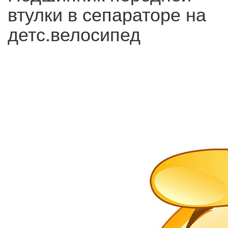
втулки в сепараторе на
детс.велосипед