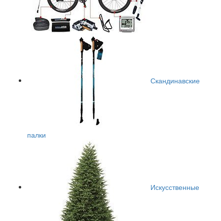
Скандинавские
палки
Искусственные