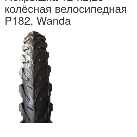
колёсная велосипедная
P182, Wanda