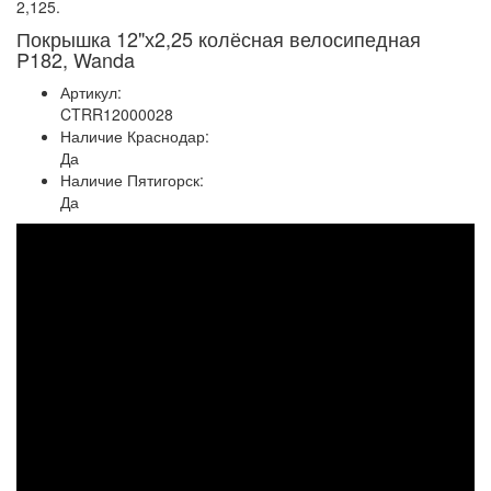
2,125.
Покрышка 12"х2,25 колёсная велосипедная
P182, Wanda
Артикул:
CTRR12000028
Наличие Краснодар:
Да
Наличие Пятигорск:
Да