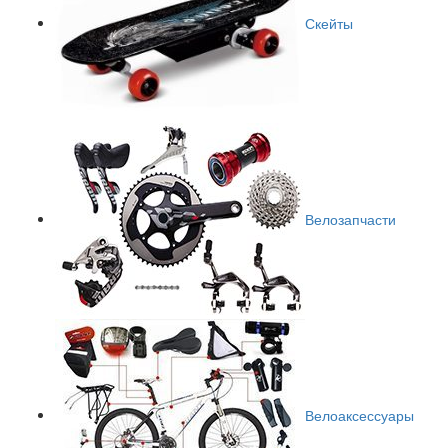
Скейты
Велозапчасти
Велоаксессуары