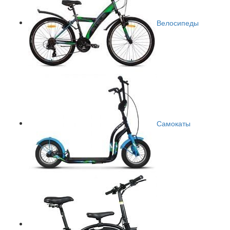
Велосипеды
Самокаты