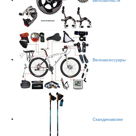
Велоаксессуары
Скандинавские