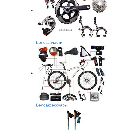
Велозапчасти
Велоаксессуары