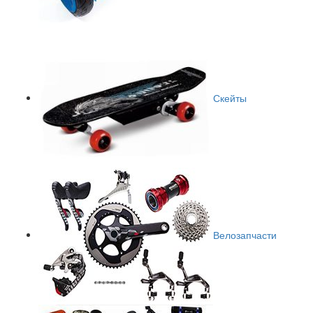
Скейты
Велозапчасти