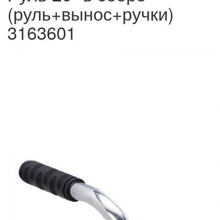
(руль+вынос+ручки)
3163601