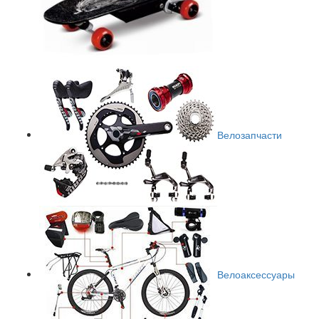
Велозапчасти
Велоаксессуары