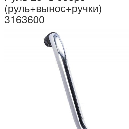
(руль+вынос+ручки)
3163600