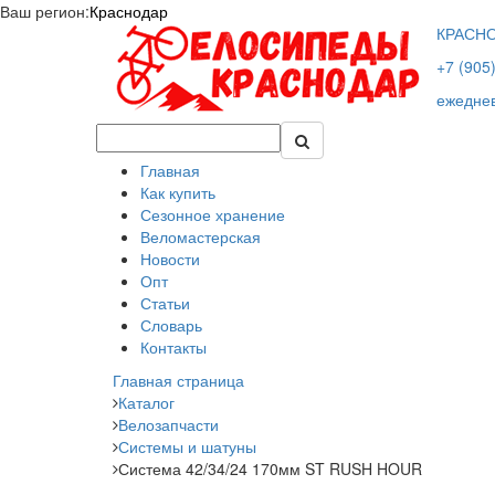
Ваш регион:
Краснодар
КРАСН
+7 (905
ежеднев
Главная
Как купить
Сезонное хранение
Веломастерская
Новости
Опт
Статьи
Словарь
Контакты
Главная страница
Каталог
Велозапчасти
Системы и шатуны
Система 42/34/24 170мм ST RUSH HOUR