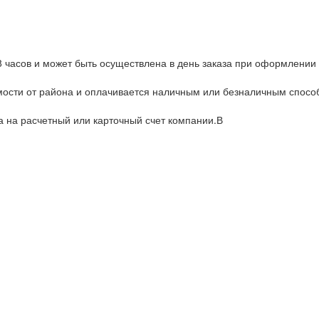
8 часов и может быть осуществлена в день заказа при оформлении 
имости от района и оплачивается наличным или безналичным спос
а на расчетный или карточный счет компании.В