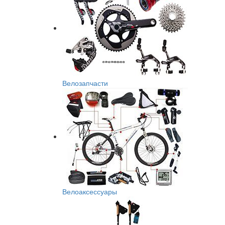
Велозапчасти
Велоаксессуары