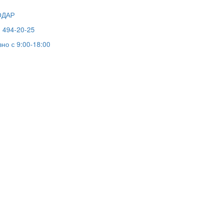
ОДАР
) 494-20-25
но с 9:00-18:00