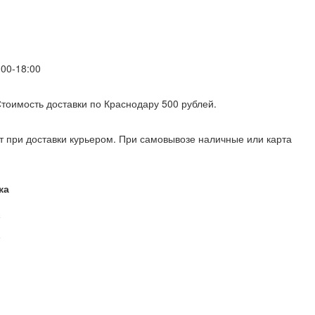
00-18:00
 Стоимость доставки по Краснодару 500 рублей.
т при доставки курьером. При самовывозе наличные или карта
ка
R
R