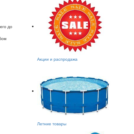
его до
обом
Акции и распродажа
Летние товары