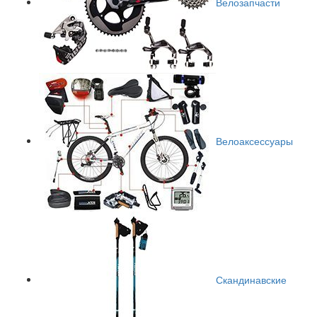
Велозапчасти
Велоаксессуары
Скандинавские