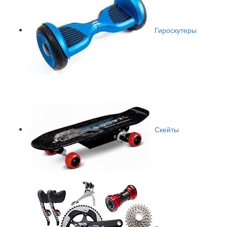
Гироскутеры
Скейты