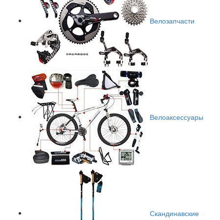
Велозапчасти
Велоаксессуары
Скандинавские