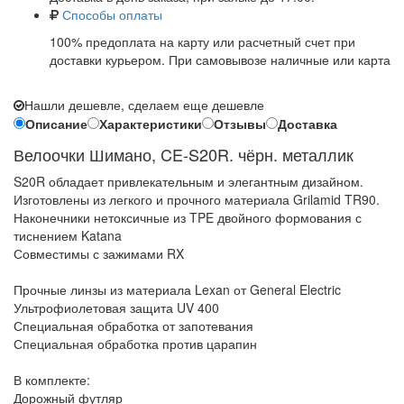
Способы оплаты
100% предоплата на карту или расчетный счет при
доставки курьером. При самовывозе наличные или карта
Нашли дешевле, сделаем еще дешевле
Описание
Характеристики
Отзывы
Доставка
Велоочки Шимано, CE-S20R. чёрн. металлик
S20R обладает привлекательным и элегантным дизайном.
Изготовлены из легкого и прочного материала Grilamid TR90.
Наконечники нетоксичные из TPE двойного формования с
тиснением Katana
Совместимы с зажимами RX
Прочные линзы из материала Lexan от General Electric
Ультрофиолетовая защита UV 400
Специальная обработка от запотевания
Специальная обработка против царапин
В комплекте:
Дорожный футляр