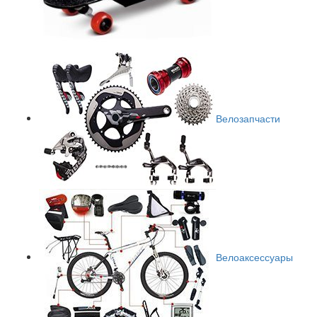
Велозапчасти
Велоаксессуары