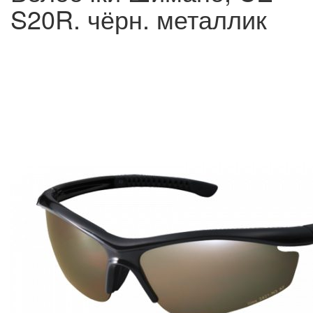
S20R. чёрн. металлик