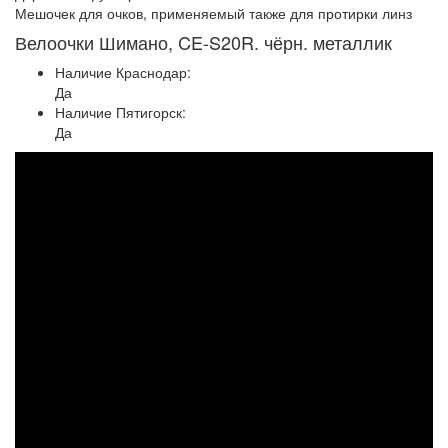
Мешочек для очков, применяемый также для протирки линз
Велоочки Шимано, CE-S20R. чёрн. металлик
Наличие Краснодар:
Да
Наличие Пятигорск:
Да