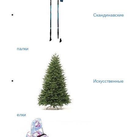
Скандинавские
палки
Искусственные
елки