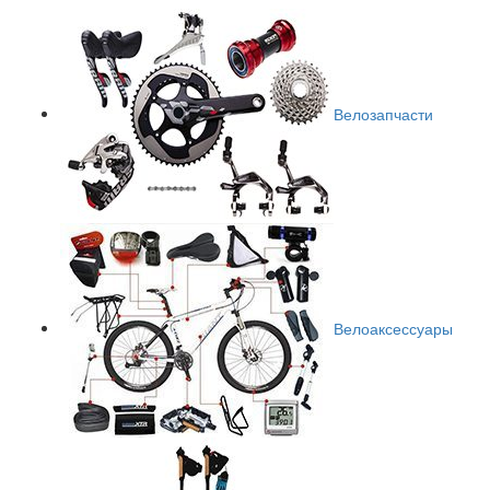
Велозапчасти
Велоаксессуары