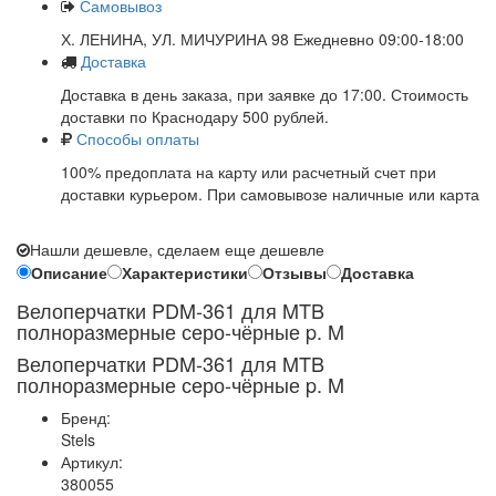
Самовывоз
Х. ЛЕНИНА, УЛ. МИЧУРИНА 98 Ежедневно 09:00-18:00
Доставка
Доставка в день заказа, при заявке до 17:00. Стоимость
доставки по Краснодару 500 рублей.
Способы оплаты
100% предоплата на карту или расчетный счет при
доставки курьером. При самовывозе наличные или карта
Нашли дешевле, сделаем еще дешевле
Описание
Характеристики
Отзывы
Доставка
Велоперчатки PDM-361 для MTB
полноразмерные серо-чёрные p. M
Велоперчатки PDM-361 для MTB
полноразмерные серо-чёрные p. M
Бренд:
Stels
Артикул:
380055