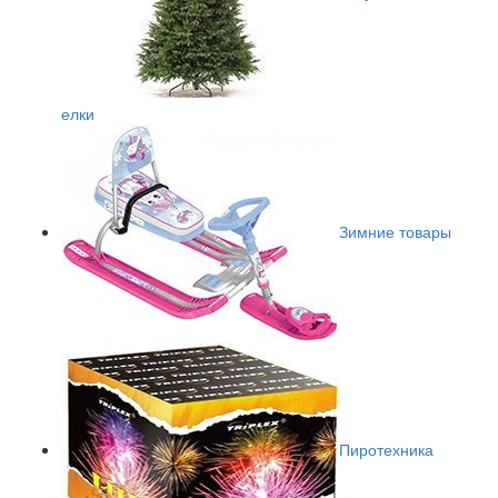
елки
Зимние товары
Пиротехника