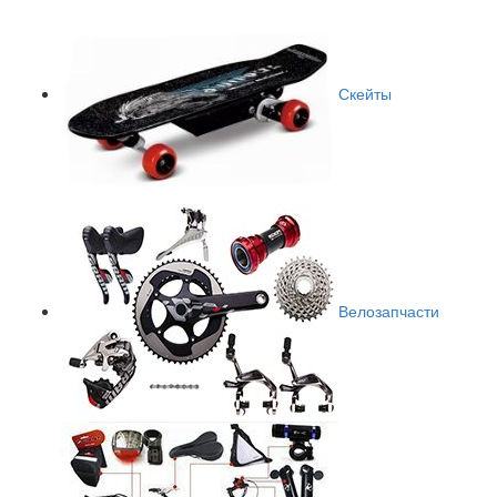
Скейты
Велозапчасти