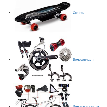
Скейты
Велозапчасти
Велоаксессуары