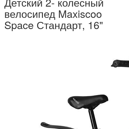
Детский 2- колесный
велосипед Maxiscoo
Space Стандарт, 16"