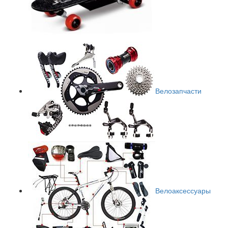
Велозапчасти
Велоаксессуары