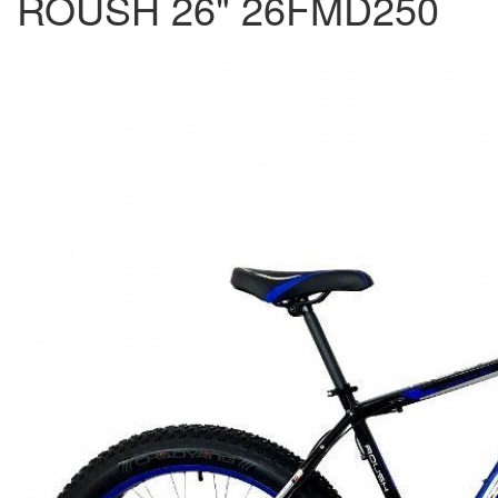
ROUSH 26" 26FMD250