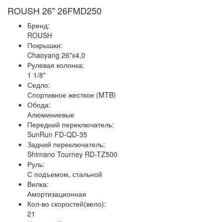
ROUSH 26" 26FMD250
Бренд:
ROUSH
Покрышки:
Chaoyang 26"x4,0
Рулевая колонка:
1 1/8"
Седло:
Спортивное жесткое (MTB)
Обода:
Алюминиевые
Передний переключатель:
SunRun FD-QD-35
Задний переключатель:
Shimano Tourney RD-TZ500
Руль:
С подъемом, стальной
Вилка:
Амортизационная
Кол-во скоростей(вело):
21