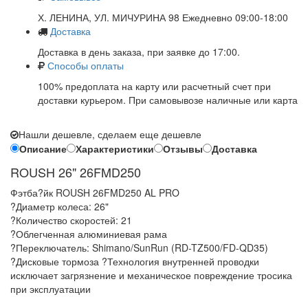
Х. ЛЕНИНА, УЛ. МИЧУРИНА 98 Ежедневно 09:00-18:00
Доставка
Доставка в день заказа, при заявке до 17:00.
Способы оплаты
100% предоплата на карту или расчетный счет при
доставки курьером. При самовывозе наличные или карта
Нашли дешевле, сделаем еще дешевле
Описание
Характеристики
Отзывы
Доставка
ROUSH 26" 26FMD250
Фэтба?йк ROUSH 26FMD250 AL PRO
?Диаметр колеса: 26"
?Количество скоростей: 21
?Облегченная алюминиевая рама
?Переключатель: Shimano/SunRun (RD-TZ500/FD-QD35)
?Дисковые тормоза ?Технология внутренней проводки
исключает загрязнение и механическое повреждение тросика
при эксплуатации