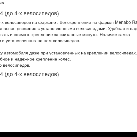
ка
 (до 4-х велосипедов)
4-х велосипедов на фаркопе . Велокрепление на фаркоп Menabo Ra
зопасное движение с установленными велосипедами. Удобная и на
вать и снимать крепление за считанные минуты. Наличие замка
ак и установленных на нем велосипедов.
ику автомобиля даже при установленных на креплении велосипедах.
бное и надежное крепление колес.
ю велосипедов.
 (до 4-х велосипедов)