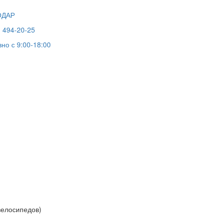
ОДАР
) 494-20-25
но с 9:00-18:00
велосипедов)