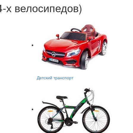
4-х велосипедов)
Детский транспорт