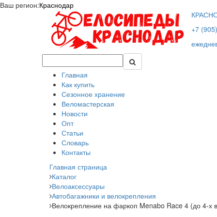
Ваш регион:
Краснодар
КРАСН
+7 (905
ежеднев
Главная
Как купить
Сезонное хранение
Веломастерская
Новости
Опт
Статьи
Словарь
Контакты
Главная страница
Каталог
Велоаксессуары
Автобагажники и велокрепления
Велокрепление на фаркоп Menabo Race 4 (до 4-х 