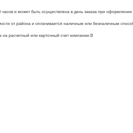
8 часов и может быть осуществлена в день заказа при оформлении 
имости от района и оплачивается наличным или безналичным спос
а на расчетный или карточный счет компании.В