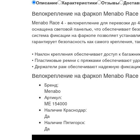
Описание
Характеристики
Отзывы
Достав
Велокрепление на фаркоп Menabo Race 4
Menabo Race 4 - велокрепление для перевозки до 
оснащена световой панелью, что обеспечивает бе
система фиксации на фаркопе позволяет устанавли
гарантирует безопасность как самого крепления, т
• Наклон крепления обеспечивает доступ к багажн
• Пластиковые ремни с пряжками обеспечивают удо
• Держатели рам обеспечивают надежную фиксаци
Велокрепление на фаркоп Menabo Race 4
Бренд:
Menabo
Артикул:
ME 154000
Наличие Краснодар:
Да
Наличие Пятигорск:
Да