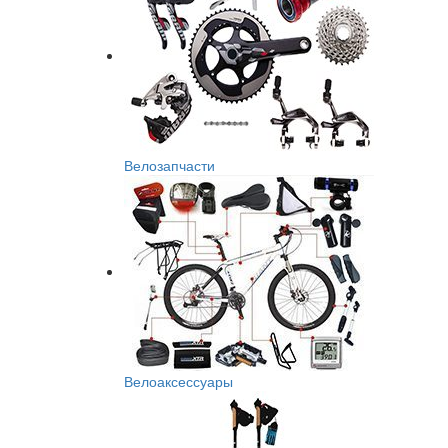
Велозапчасти
Велоаксессуары