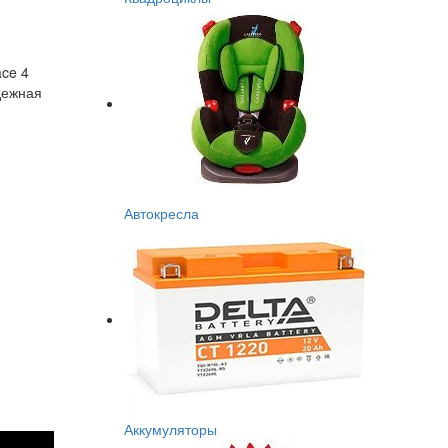
ce 4
дежная
Автокресла
Аккумуляторы