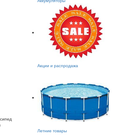
Аккумуляторы
Акции и распродажа
осипед
и
Летние товары