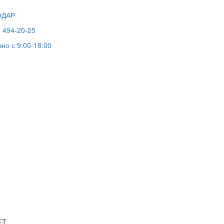
ОДАР
) 494-20-25
но с 9:00-18:00
FT