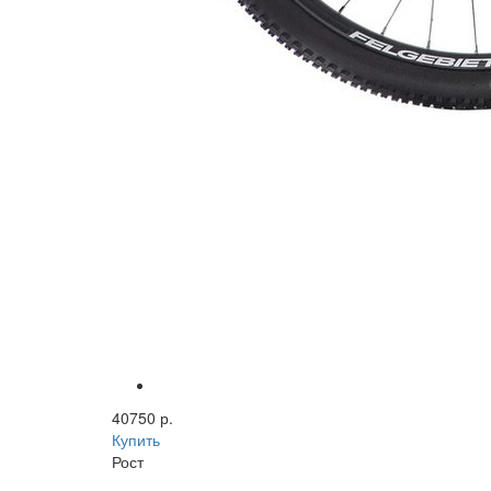
40750 р.
Купить
Рост