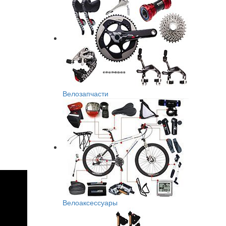
Велозапчасти
Велоаксессуары