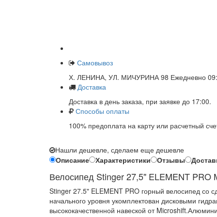
Самовывоз
Х. ЛЕНИНА, УЛ. МИЧУРИНА 98 Ежедневно 09:
Доставка
Доставка в день заказа, при заявке до 17:00.
Способы оплаты
100% предоплата на карту или расчетный сче
Нашли дешевле, сделаем еще дешевле
Описание
Характеристики
Отзывы
Достав
Велосипед Stinger 27,5" ELEMENT PRO
Stinger 27.5" ELEMENT PRO горный велосипед со 
начального уровня укомплектован дисковыми гидр
высококачественной навеской от Microshift.Алюмин