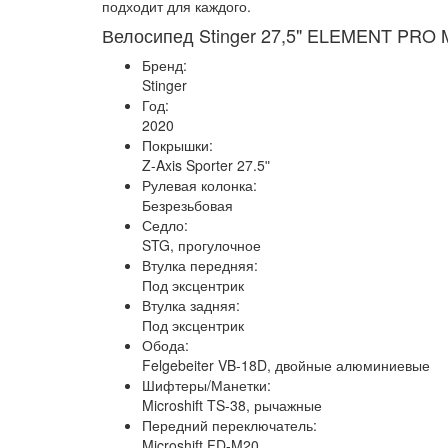
подходит для каждого.
Велосипед Stinger 27,5" ELEMENT PRO
Бренд:
Stinger
Год:
2020
Покрышки:
Z-Axis Sporter 27.5ʺ
Рулевая колонка:
Безрезьбовая
Седло:
STG, прогулочное
Втулка передняя:
Под эксцентрик
Втулка задняя:
Под эксцентрик
Обода:
Felgebeiter VB-18D, двойные алюминиевые
Шифтеры/Манетки:
Microshift TS-38, рычажные
Передний переключатель:
Microshift FD-M20