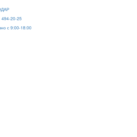
ОДАР
) 494-20-25
но с 9:00-18:00