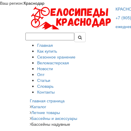
Ваш регион:
Краснодар
КРАСН
+7 (905
ежеднев
Главная
Как купить
Сезонное хранение
Веломастерская
Новости
Опт
Статьи
Словарь
Контакты
Главная страница
Каталог
Летние товары
Бассейны и аксессуары
Бассейны надувные