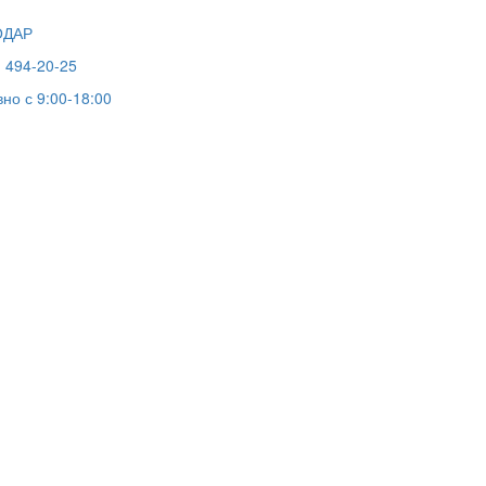
ОДАР
) 494-20-25
но с 9:00-18:00