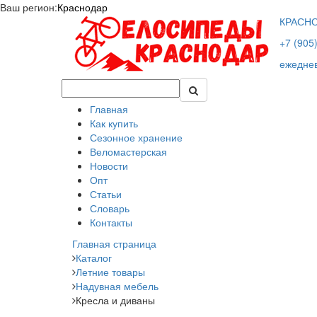
Ваш регион:
Краснодар
КРАСН
+7 (905
ежеднев
Главная
Как купить
Сезонное хранение
Веломастерская
Новости
Опт
Статьи
Словарь
Контакты
Главная страница
Каталог
Летние товары
Надувная мебель
Кресла и диваны