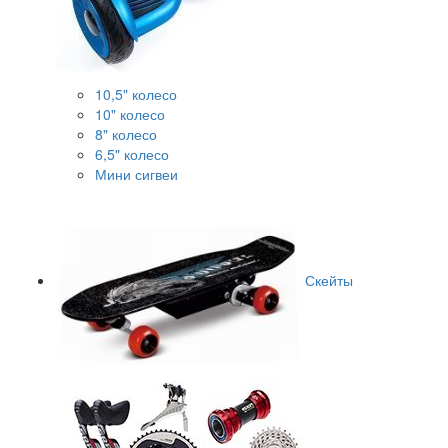
10,5" колесо
10" колесо
8" колесо
6,5" колесо
Мини сигвеи
Скейты