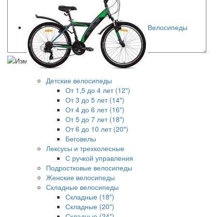
Велосипеды
Детские велосипеды
От 1,5 до 4 лет (12")
От 3 до 5 лет (14")
От 4 до 6 лет (16")
От 5 до 7 лет (18")
От 6 до 10 лет (20")
Беговелы
Лексусы и трехколесные
С ручкой управления
Подростковые велосипеды
Женские велосипеды
Складные велосипеды
Складные (18")
Складные (20")
Складные (24")