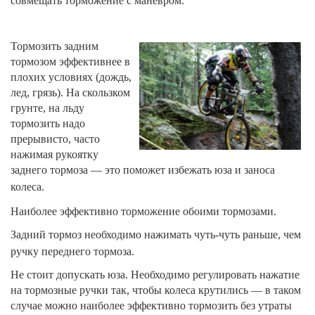
совмещать торможение с маневром.
Тормозить задним
тормозом эффективнее в
плохих условиях (дождь,
лед, грязь). На скользком
грунте, на льду
тормозить надо
прерывисто, часто
нажимая рукоятку
заднего тормоза — это поможет избежать юза и заноса
колеса.
Наиболее эффективно торможение обоими тормозами.
Задний тормоз необходимо нажимать чуть-чуть раньше, чем
ручку переднего тормоза.
Не стоит допускать юза. Необходимо регулировать нажатие
на тормозные ручки так, чтобы колеса крутились — в таком
случае можно наиболее эффективно тормозить без утраты