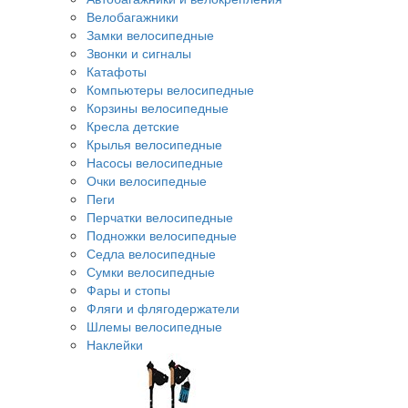
Велобагажники
Замки велосипедные
Звонки и сигналы
Катафоты
Компьютеры велосипедные
Корзины велосипедные
Кресла детские
Крылья велосипедные
Насосы велосипедные
Очки велосипедные
Пеги
Перчатки велосипедные
Подножки велосипедные
Седла велосипедные
Сумки велосипедные
Фары и стопы
Фляги и флягодержатели
Шлемы велосипедные
Наклейки