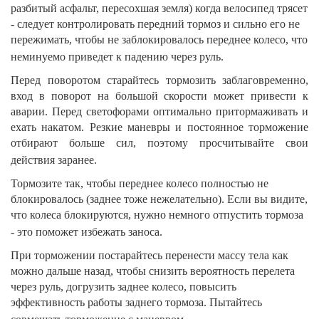
разбитый асфальт, пересохшая земля) когда велосипед трясет
- следует контролировать передний тормоз и сильно его не
пережимать, чтобы не заблокировалось переднее колесо, что
неминуемо приведет к падению через руль.
Перед поворотом старайтесь тормозить заблаговременно,
вход в поворот на большой скорости может привести к
аварии. Перед светофорами оптимально притормаживать и
ехать накатом. Резкие маневры и постоянное торможение
отбирают больше сил, поэтому просчитывайте свои
действия заранее.
Тормозите так, чтобы переднее колесо полностью не
блокировалось (заднее тоже нежелательно). Если вы видите,
что колеса блокируются, нужно немного отпустить тормоза
- это поможет избежать заноса.
При торможении постарайтесь перенести массу тела как
можно дальше назад, чтобы снизить вероятность перелета
через руль, догрузить заднее колесо, повысить
эффективность работы заднего тормоза. Пытайтесь