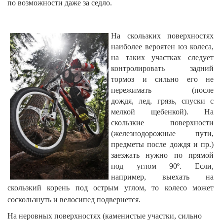
по возможности даже за седло.
На скользких поверхностях
наиболее вероятен юз колеса,
на таких участках следует
контролировать задний
тормоз и сильно его не
пережимать (после
дождя, лед, грязь, спуски с
мелкой щебенкой). На
скользкие поверхности
(железнодорожные пути,
предметы после дождя и пр.)
заезжать нужно по прямой
под углом 90º. Если,
например, выехать на
скользкий корень под острым углом, то колесо может
соскользнуть и велосипед подвернется.
На неровных поверхностях (каменистые участки, сильно