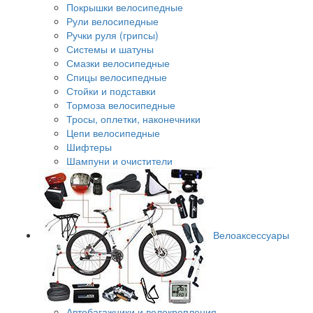
Покрышки велосипедные
Рули велосипедные
Ручки руля (грипсы)
Системы и шатуны
Смазки велосипедные
Спицы велосипедные
Стойки и подставки
Тормоза велосипедные
Тросы, оплетки, наконечники
Цепи велосипедные
Шифтеры
Шампуни и очистители
Велоаксессуары
Автобагажники и велокрепления